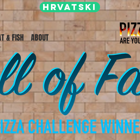
HRVATSKI
T & FISH
ABOUT